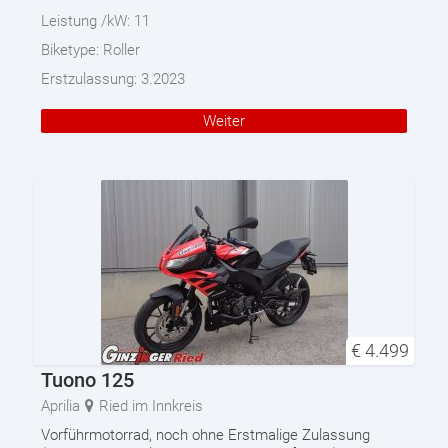
Leistung /kW:
11
Biketype:
Roller
Erstzulassung:
3.2023
Weiter
€
4.499
Tuono 125
Aprilia
Ried im Innkreis
Vorführmotorrad, noch ohne Erstmalige Zulassung