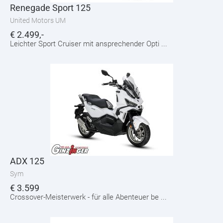
Renegade Sport 125
United Motors UM
€
2.499,-
Leichter Sport Cruiser mit ansprechender Opti ...
ADX 125
Sym
€
3.599
Crossover-Meisterwerk - für alle Abenteuer be ...