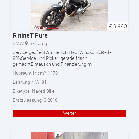
€
9.990
R nineT Pure
BMW
Salzburg
Service gepflegtWunderlich HeckWindschildReifen
80%Service und Pickerl gerade frisch
gemachtEintausch und Finanzierung m
Hubraum in cm³:
1170
Leistung /kW:
81
Biketype:
Naked Bike
Erstzulassung:
3.2018
Weiter