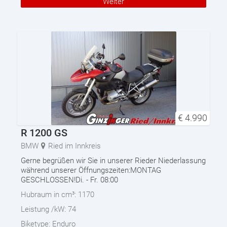
Weiter
€
4.990
R 1200 GS
BMW
Ried im Innkreis
Gerne begrüßen wir Sie in unserer Rieder Niederlassung
während unserer Öffnungszeiten:MONTAG
GESCHLOSSEN!Di. - Fr. 08:00
Hubraum in cm³:
1170
Leistung /kW:
74
Biketype:
Enduro