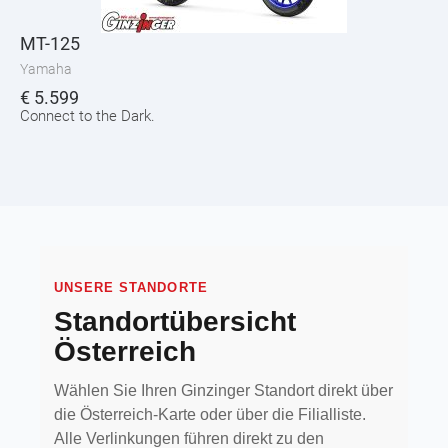
MT-125
Yamaha
€
5.599
Connect to the Dark.