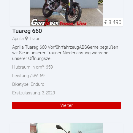
€
8.490
Tuareg 660
Aprilia
Traun
Aprilia Tuareg 660 VorführfahrzeugABSGerne begrüßen
wir Sie in unserer Trauner Niederlassung während
unserer Öffnungszei
Hubraum in cm³:
659
Leistung /kW:
59
Biketype:
Enduro
Erstzulassung:
3.2023
Weiter