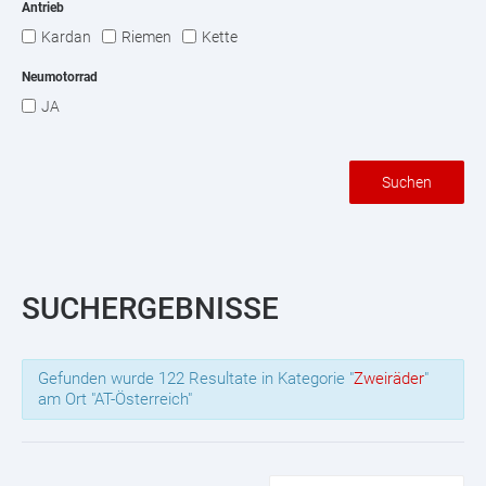
Antrieb
Kardan
Riemen
Kette
Neumotorrad
JA
Suchen
SUCHERGEBNISSE
Gefunden wurde 122 Resultate in Kategorie "
Zweiräder
"
am Ort "AT-Österreich"