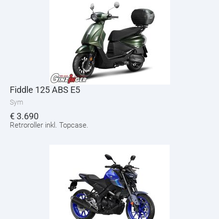
Fiddle 125 ABS E5
Sym
€
3.690
Retroroller inkl. Topcase.