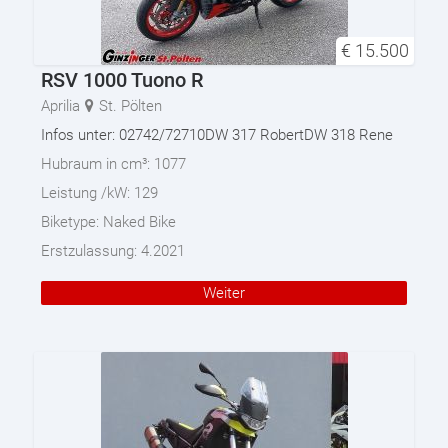
€
15.500
RSV 1000 Tuono R
Aprilia
St. Pölten
Infos unter: 02742/72710DW 317 RobertDW 318 Rene
Hubraum in cm³:
1077
Leistung /kW:
129
Biketype:
Naked Bike
Erstzulassung:
4.2021
Weiter