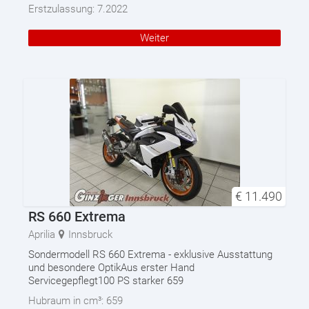
Erstzulassung:
7.2022
Weiter
€
11.490
RS 660 Extrema
Aprilia
Innsbruck
Sondermodell RS 660 Extrema - exklusive Ausstattung
und besondere OptikAus erster Hand
Servicegepflegt100 PS starker 659
Hubraum in cm³:
659