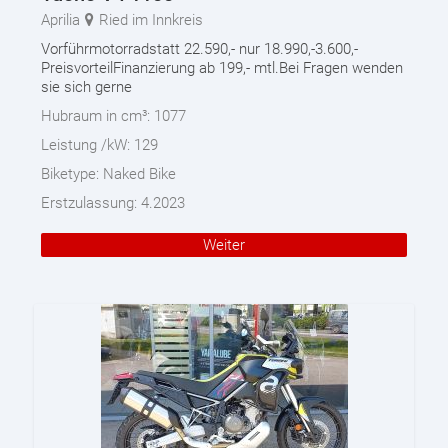
Aprilia
Ried im Innkreis
Vorführmotorradstatt 22.590,- nur 18.990,-3.600,-
PreisvorteilFinanzierung ab 199,- mtl.Bei Fragen wenden
sie sich gerne
Hubraum in cm³:
1077
Leistung /kW:
129
Biketype:
Naked Bike
Erstzulassung:
4.2023
Weiter