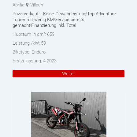
Aprilia
Villach
Privatverkauf! - Keine Gewährleistung!Top Adventure
Tourer mit wenig KM!Service bereits
gemacht!Finanzierung inkl. Total
Hubraum in cm³:
659
Leistung /kW:
59
Biketype:
Enduro
Erstzulassung:
4.2023
Weiter