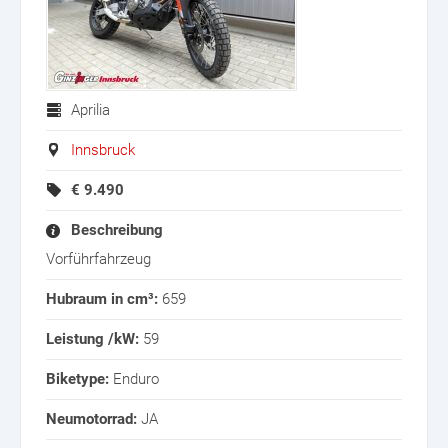
Aprilia
Innsbruck
€
9.490
Beschreibung
Vorführfahrzeug
Hubraum in cm³:
659
Leistung /kW:
59
Biketype:
Enduro
Neumotorrad:
JA