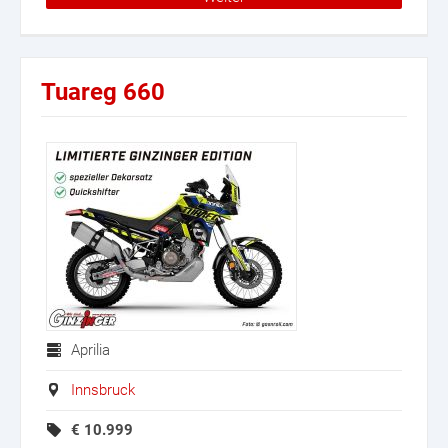
Tuareg 660
Aprilia
Innsbruck
€
10.999