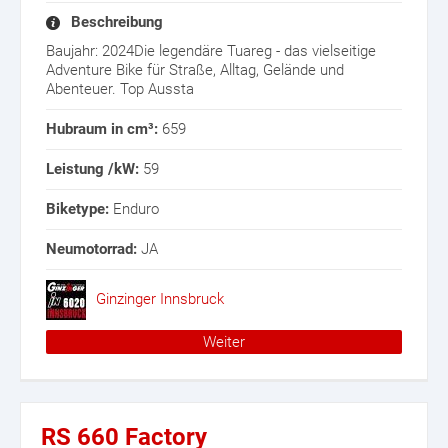
Beschreibung
Baujahr: 2024Die legendäre Tuareg - das vielseitige
Adventure Bike für Straße, Alltag, Gelände und
Abenteuer. Top Aussta
Hubraum in cm³:
659
Leistung /kW:
59
Biketype:
Enduro
Neumotorrad:
JA
Ginzinger Innsbruck
Weiter
RS 660 Factory