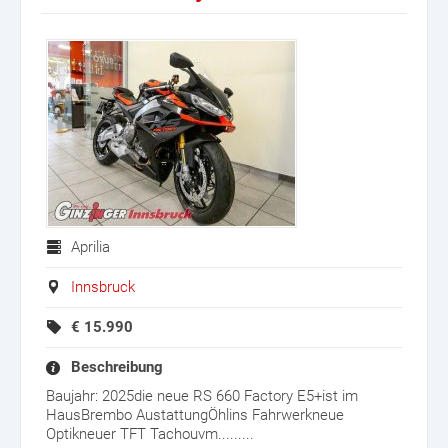
Aprilia
Innsbruck
€
15.990
Beschreibung
Baujahr: 2025die neue RS 660 Factory E5+ist im
HausBrembo AustattungÖhlins Fahrwerkneue
Optikneuer TFT Tachouvm.........