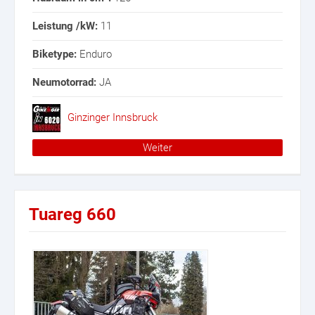
Leistung /kW:
11
Biketype:
Enduro
Neumotorrad:
JA
Ginzinger Innsbruck
Weiter
Tuareg 660