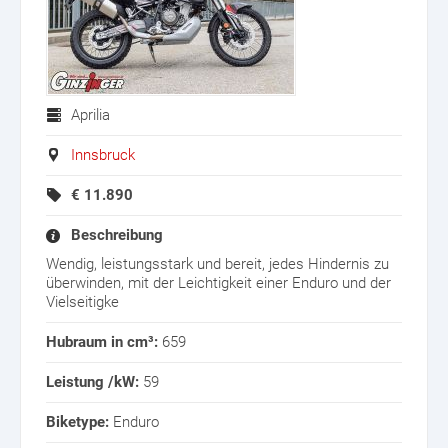
Aprilia
Innsbruck
€
11.890
Beschreibung
Wendig, leistungsstark und bereit, jedes Hindernis zu
überwinden, mit der Leichtigkeit einer Enduro und der
Vielseitigke
Hubraum in cm³:
659
Leistung /kW:
59
Biketype:
Enduro