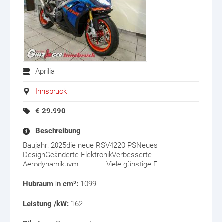
Aprilia
Innsbruck
€
29.990
Beschreibung
Baujahr: 2025die neue RSV4220 PSNeues
DesignGeänderte ElektronikVerbesserte
Aerodynamikuvm..............Viele günstige F
Hubraum in cm³:
1099
Leistung /kW:
162