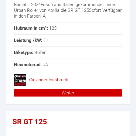
Baujahr: 2024Frisch aus Italien gekommender neue
Urban Roller von Aprilia die SR GT 125Sofort Verfügbar
in den Farben: A
Hubraum in cm³:
125
Leistung /kW:
11
Biketype:
Roller
Neumotorrad:
JA
Ginzinger Innsbruck
Weiter
SR GT 125