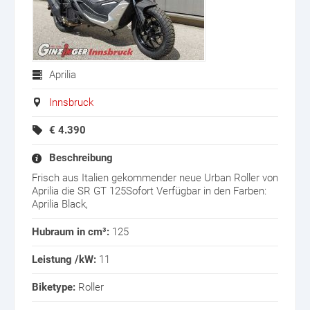
Aprilia
Innsbruck
€
4.390
Beschreibung
Frisch aus Italien gekommender neue Urban Roller von
Aprilia die SR GT 125Sofort Verfügbar in den Farben:
Aprilia Black,
Hubraum in cm³:
125
Leistung /kW:
11
Biketype:
Roller