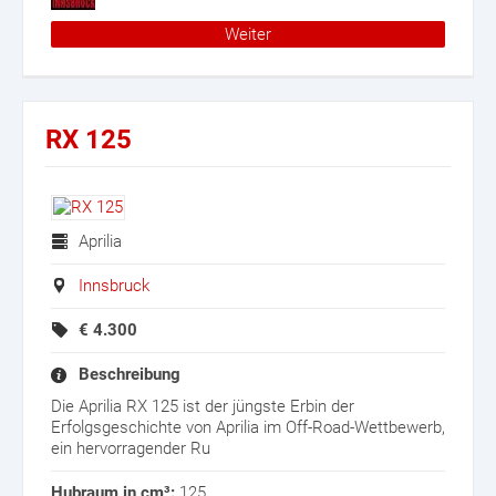
Weiter
RX 125
Aprilia
Innsbruck
€
4.300
Beschreibung
Die Aprilia RX 125 ist der jüngste Erbin der
Erfolgsgeschichte von Aprilia im Off-Road-Wettbewerb,
ein hervorragender Ru
Hubraum in cm³:
125