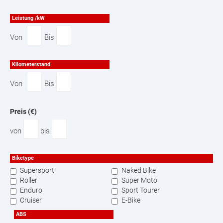
Leistung /kW
Von
Bis
Kilometerstand
Von
Bis
Preis (€)
von
bis
Biketype
Supersport
Naked Bike
Roller
Super Moto
Enduro
Sport Tourer
Cruiser
E-Bike
ABS