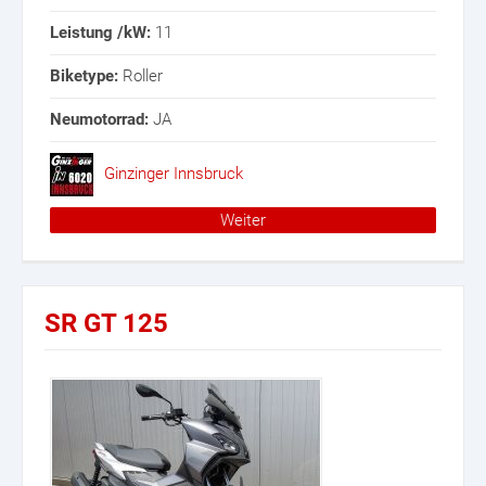
Leistung /kW:
11
Biketype:
Roller
Neumotorrad:
JA
Ginzinger Innsbruck
Weiter
SR GT 125