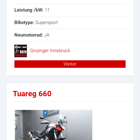
Leistung /kW:
11
Biketype:
Supersport
Neumotorrad:
JA
Ginzinger Innsbruck
Weiter
Tuareg 660