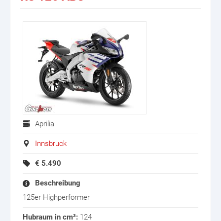
Aprilia
Innsbruck
€
5.490
Beschreibung
125er Highperformer
Hubraum in cm³:
124