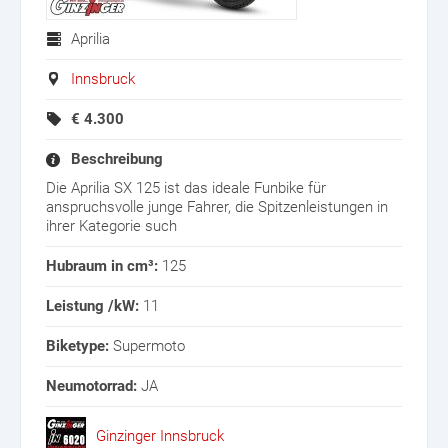
Aprilia
Innsbruck
€
4.300
Beschreibung
Die Aprilia SX 125 ist das ideale Funbike für
anspruchsvolle junge Fahrer, die Spitzenleistungen in
ihrer Kategorie such
Hubraum in cm³:
125
Leistung /kW:
11
Biketype:
Supermoto
Neumotorrad:
JA
Ginzinger Innsbruck