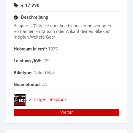
€
17.990
Beschreibung
Baujahr: 2024Viele günstige Finanzierungsvarianten
Vorhanden.Eintausch oder Ankauf deines Bikes ist
möglich.Weitere Gebr
Hubraum in cm³:
1077
Leistung /kW:
129
Biketype:
Naked Bike
Neumotorrad:
JA
Ginzinger Innsbruck
Weiter