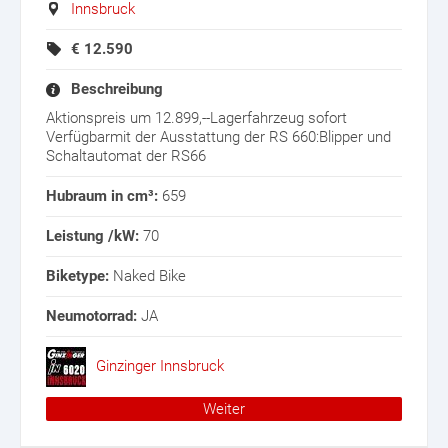
Innsbruck
€
12.590
Beschreibung
Aktionspreis um 12.899,--Lagerfahrzeug sofort
Verfügbarmit der Ausstattung der RS 660:Blipper und
Schaltautomat der RS66
Hubraum in cm³:
659
Leistung /kW:
70
Biketype:
Naked Bike
Neumotorrad:
JA
Ginzinger Innsbruck
Weiter