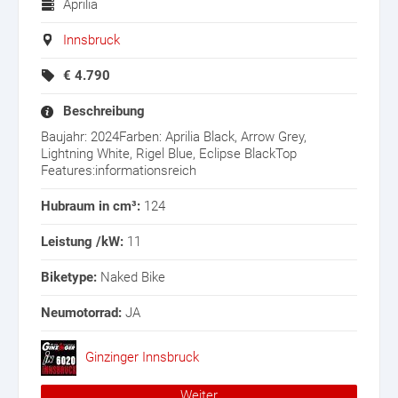
Aprilia
Innsbruck
€
4.790
Beschreibung
Baujahr: 2024Farben: Aprilia Black, Arrow Grey,
Lightning White, Rigel Blue, Eclipse BlackTop
Features:informationsreich
Hubraum in cm³:
124
Leistung /kW:
11
Biketype:
Naked Bike
Neumotorrad:
JA
Ginzinger Innsbruck
Weiter