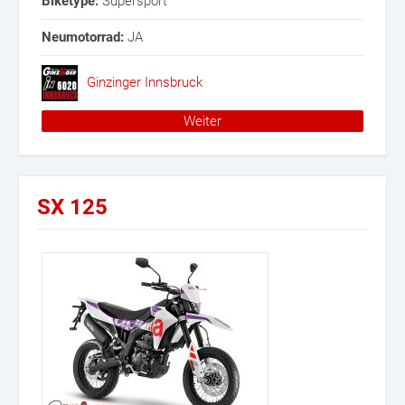
Biketype:
Supersport
Neumotorrad:
JA
Ginzinger Innsbruck
Weiter
SX 125