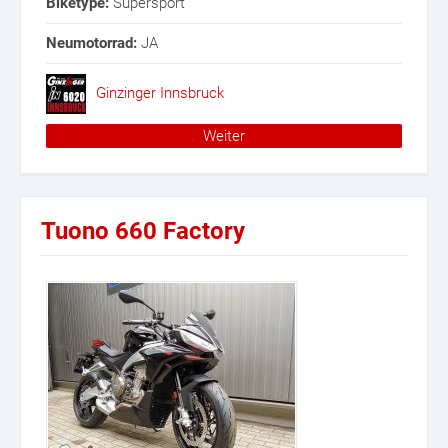
Biketype:
Supersport
Neumotorrad:
JA
Ginzinger Innsbruck
Weiter
Tuono 660 Factory