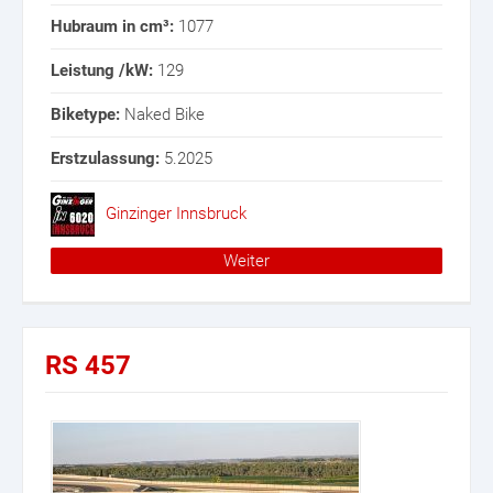
Hubraum in cm³:
1077
Leistung /kW:
129
Biketype:
Naked Bike
Erstzulassung:
5.2025
Ginzinger Innsbruck
Weiter
RS 457