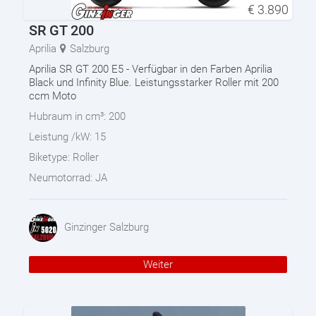
€
3.890
SR GT 200
Aprilia
Salzburg
Aprilia SR GT 200 E5 - Verfügbar in den Farben Aprilia
Black und Infinity Blue. Leistungsstarker Roller mit 200
ccm Moto
Hubraum in cm³:
200
Leistung /kW:
15
Biketype:
Roller
Neumotorrad:
JA
Ginzinger Salzburg
Weiter