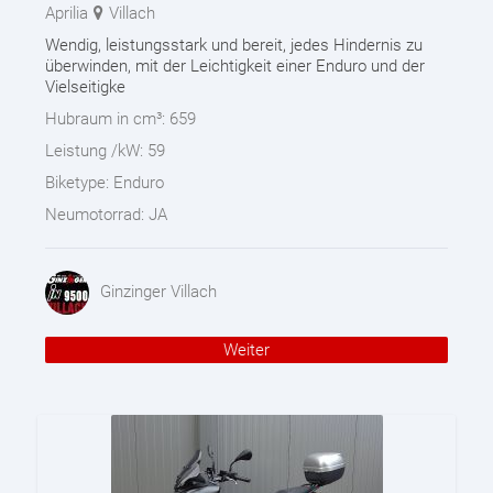
Aprilia
Villach
Wendig, leistungsstark und bereit, jedes Hindernis zu
überwinden, mit der Leichtigkeit einer Enduro und der
Vielseitigke
Hubraum in cm³:
659
Leistung /kW:
59
Biketype:
Enduro
Neumotorrad:
JA
Ginzinger Villach
Weiter