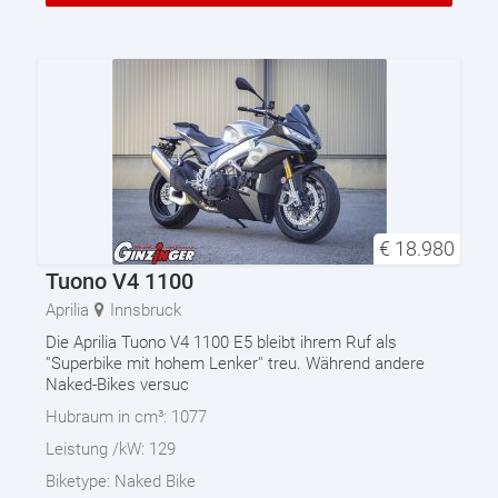
€
18.980
Tuono V4 1100
Aprilia
Innsbruck
Die Aprilia Tuono V4 1100 E5 bleibt ihrem Ruf als
''Superbike mit hohem Lenker'' treu. Während andere
Naked-Bikes versuc
Hubraum in cm³:
1077
Leistung /kW:
129
Biketype:
Naked Bike