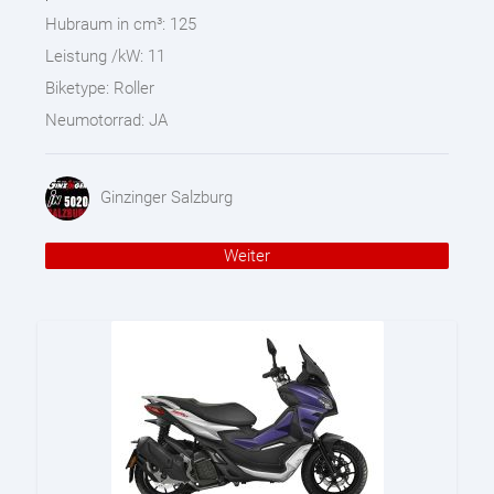
Hubraum in cm³:
125
Leistung /kW:
11
Biketype:
Roller
Neumotorrad:
JA
Ginzinger Salzburg
Weiter