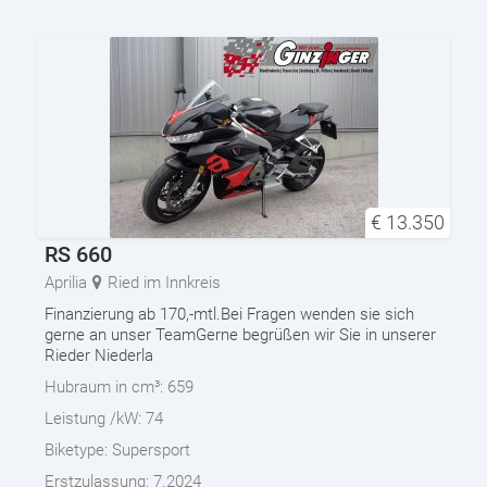
€
13.350
RS 660
Aprilia
Ried im Innkreis
Finanzierung ab 170,-mtl.Bei Fragen wenden sie sich
gerne an unser TeamGerne begrüßen wir Sie in unserer
Rieder Niederla
Hubraum in cm³:
659
Leistung /kW:
74
Biketype:
Supersport
Erstzulassung:
7.2024