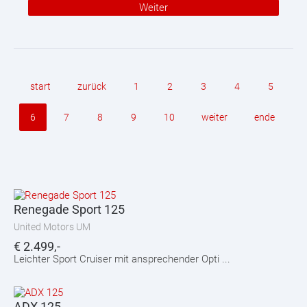
Weiter
start
zurück
1
2
3
4
5
6
7
8
9
10
weiter
ende
Renegade Sport 125
United Motors UM
€
2.499,-
Leichter Sport Cruiser mit ansprechender Opti ...
ADX 125