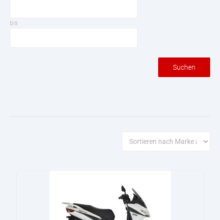
bis
Suchen