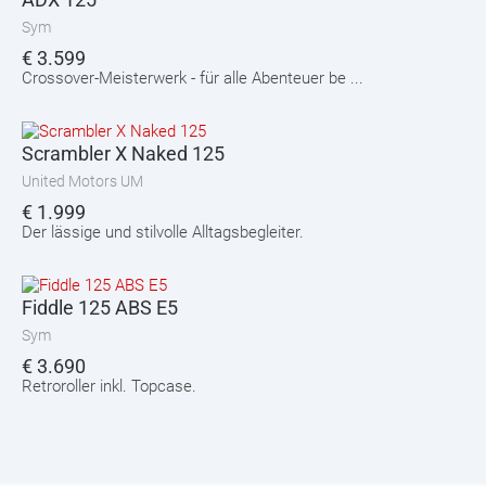
Sym
€
3.599
Crossover-Meisterwerk - für alle Abenteuer be ...
Scrambler X Naked 125
United Motors UM
€
1.999
Der lässige und stilvolle Alltagsbegleiter.
Fiddle 125 ABS E5
Sym
€
3.690
Retroroller inkl. Topcase.