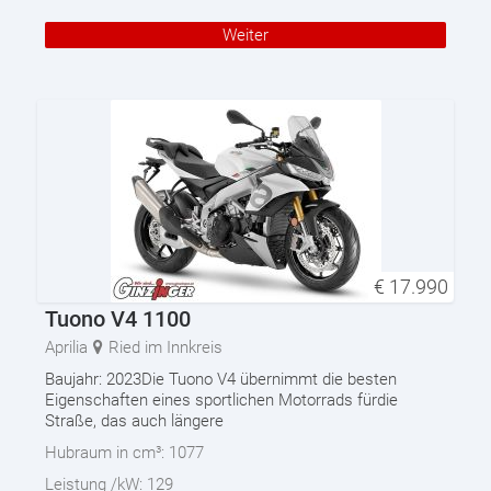
Weiter
€
17.990
Tuono V4 1100
Aprilia
Ried im Innkreis
Baujahr: 2023Die Tuono V4 übernimmt die besten
Eigenschaften eines sportlichen Motorrads fürdie
Straße, das auch längere
Hubraum in cm³:
1077
Leistung /kW:
129