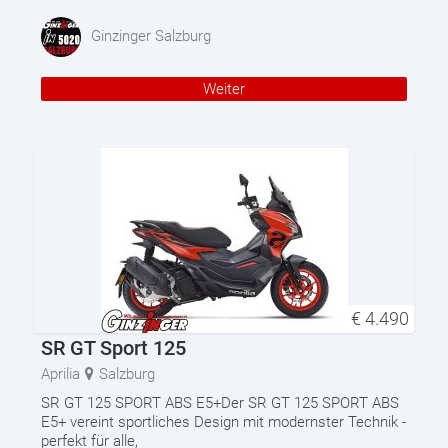
Ginzinger Salzburg
Weiter
€
4.490
SR GT Sport 125
Aprilia
Salzburg
SR GT 125 SPORT ABS E5+Der SR GT 125 SPORT ABS
E5+ vereint sportliches Design mit modernster Technik -
perfekt für alle,