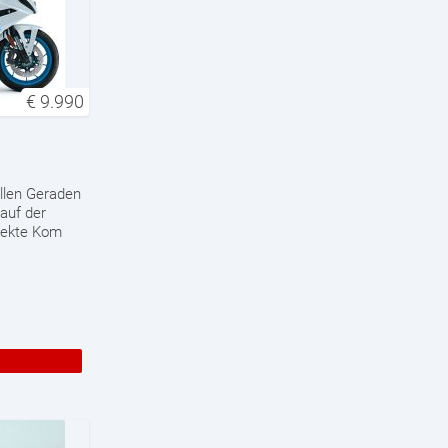
€
9.990
ellen Geraden
auf der
rfekte Kom