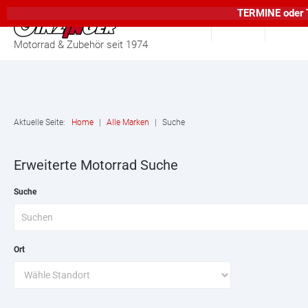
TERMINE
oder
Home
Suche
Motorrad & Zubehör seit 1974
Aktuelle Seite:
Home
|
Alle Marken
|
Suche
Erweiterte Motorrad Suche
Suche
Ort