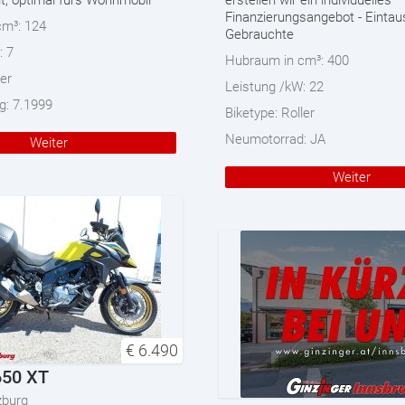
ht, optimal fürs Wohnmobil
erstellen wir ein individuelles
Finanzierungsangebot - Eintau
cm³:
124
Gebrauchte
:
7
Hubraum in cm³:
400
ler
Leistung /kW:
22
g:
7.1999
Biketype:
Roller
Neumotorrad:
JA
Weiter
Weiter
€
6.490
650 XT
zburg