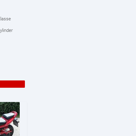
Klasse
ylinder