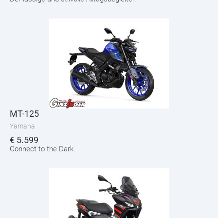
MT-125
Yamaha
€
5.599
Connect to the Dark.