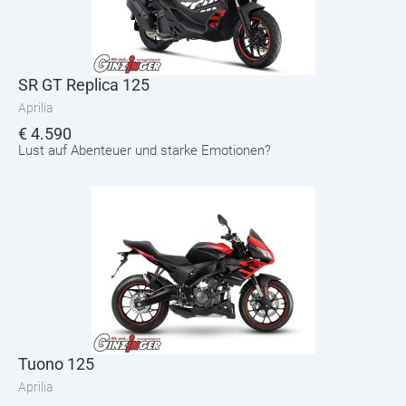
SR GT Replica 125
Aprilia
€
4.590
Lust auf Abenteuer und starke Emotionen?
Tuono 125
Aprilia