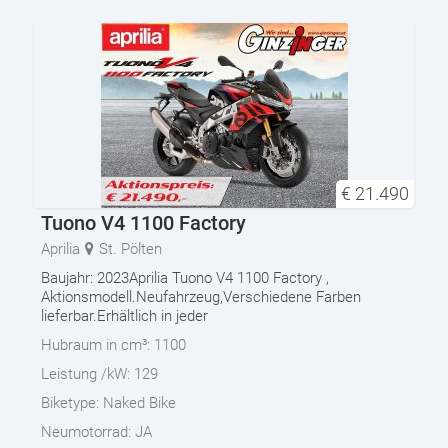
€
21.490
Tuono V4 1100 Factory
Aprilia
St. Pölten
Baujahr: 2023Aprilia Tuono V4 1100 Factory ,
Aktionsmodell.Neufahrzeug,Verschiedene Farben
lieferbar.Erhältlich in jeder
Hubraum in cm³:
1100
Leistung /kW:
129
Biketype:
Naked Bike
Neumotorrad:
JA