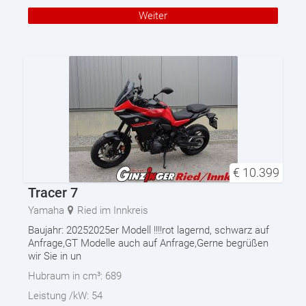
Weiter
€
10.399
Tracer 7
Yamaha
Ried im Innkreis
Baujahr: 20252025er Modell !!!!rot lagernd, schwarz auf
Anfrage,GT Modelle auch auf Anfrage,Gerne begrüßen
wir Sie in un
Hubraum in cm³:
689
Leistung /kW:
54