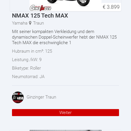
€
3.899
NMAX 125 Tech MAX
Yamaha
Traun
Mit seiner kompakten Verkleidung und dem
dynamischen Doppel-Scheinwerfer hebt der NMAX 125
Tech MAX die erschwingliche 1
Hubraum in cm³:
125
Leistung /kW:
9
Biketype:
Roller
Neumotorrad:
JA
Ginzinger Traun
Weiter