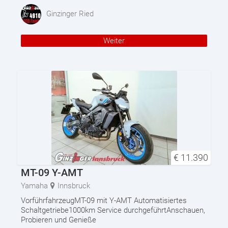
Ginzinger Ried
Weiter
€
11.390
MT-09 Y-AMT
Yamaha
Innsbruck
VorführfahrzeugMT-09 mit Y-AMT Automatisiertes
Schaltgetriebe1000km Service durchgeführtAnschauen,
Probieren und Genieße