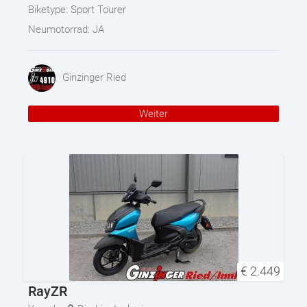
Biketype:
Sport Tourer
Neumotorrad:
JA
Ginzinger Ried
Weiter
€
2.449
RayZR