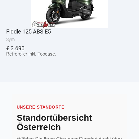
Fiddle 125 ABS E5
Sym
€
3.690
Retroroller inkl. Topcase.