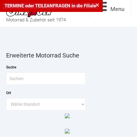
×
TERMINE
oder
TEILEANFRAGEN
in die
Filiale
Menu
Motorrad & Zubehör seit 1974
Erweiterte Motorrad Suche
Suche
Ort