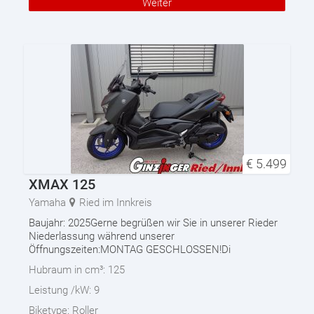
Weiter
€
5.499
XMAX 125
Yamaha
Ried im Innkreis
Baujahr: 2025Gerne begrüßen wir Sie in unserer Rieder
Niederlassung während unserer
Öffnungszeiten:MONTAG GESCHLOSSEN!Di
Hubraum in cm³:
125
Leistung /kW:
9
Biketype:
Roller