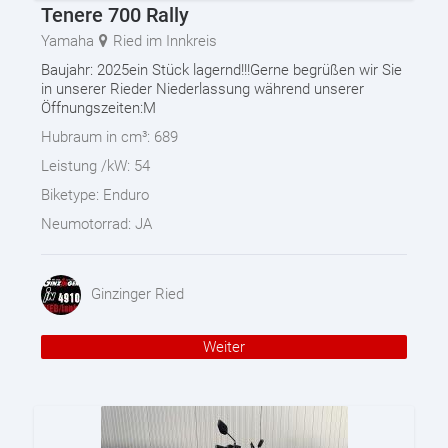
Tenere 700 Rally
Yamaha
Ried im Innkreis
Baujahr: 2025ein Stück lagernd!!!Gerne begrüßen wir Sie
in unserer Rieder Niederlassung während unserer
Öffnungszeiten:M
Hubraum in cm³:
689
Leistung /kW:
54
Biketype:
Enduro
Neumotorrad:
JA
Ginzinger Ried
Weiter