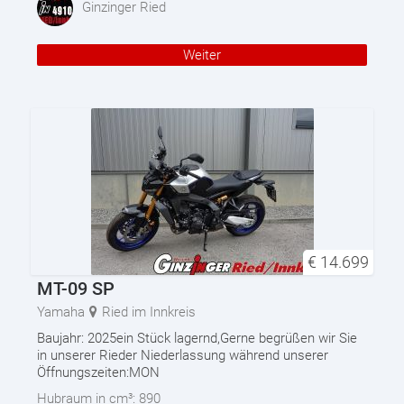
Ginzinger Ried
Weiter
€
14.699
MT-09 SP
Yamaha
Ried im Innkreis
Baujahr: 2025ein Stück lagernd,Gerne begrüßen wir Sie
in unserer Rieder Niederlassung während unserer
Öffnungszeiten:MON
Hubraum in cm³:
890