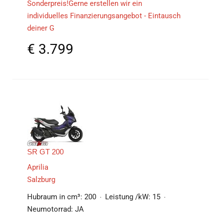
Sonderpreis!Gerne erstellen wir ein
individuelles Finanzierungsangebot - Eintausch
deiner G
€
3.799
SR GT 200
Aprilia
Salzburg
Hubraum in cm³:
200
Leistung /kW:
15
Neumotorrad:
JA