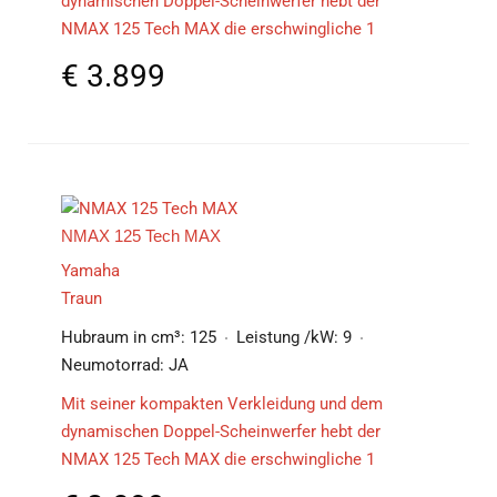
dynamischen Doppel-Scheinwerfer hebt der
NMAX 125 Tech MAX die erschwingliche 1
€
3.899
NMAX 125 Tech MAX
Yamaha
Traun
Hubraum in cm³:
125
Leistung /kW:
9
Neumotorrad:
JA
Mit seiner kompakten Verkleidung und dem
dynamischen Doppel-Scheinwerfer hebt der
NMAX 125 Tech MAX die erschwingliche 1