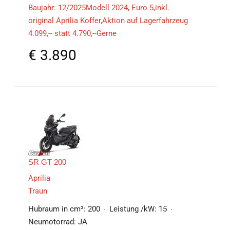
Baujahr: 12/2025Modell 2024, Euro 5,inkl.
original Aprilia Koffer,Aktion auf Lagerfahrzeug
4.099,-- statt 4.790,--Gerne
€
3.890
SR GT 200
Aprilia
Traun
Hubraum in cm³:
200
Leistung /kW:
15
Neumotorrad:
JA