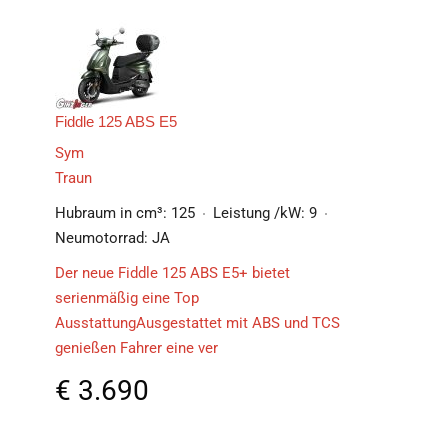
Fiddle 125 ABS E5
Sym
Traun
Hubraum in cm³:
125
Leistung /kW:
9
Neumotorrad:
JA
Der neue Fiddle 125 ABS E5+ bietet
serienmäßig eine Top
AusstattungAusgestattet mit ABS und TCS
genießen Fahrer eine ver
€
3.690