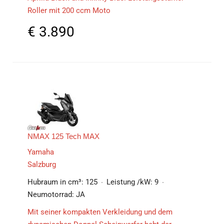
Roller mit 200 ccm Moto
€
3.890
NMAX 125 Tech MAX
Yamaha
Salzburg
Hubraum in cm³:
125
Leistung /kW:
9
Neumotorrad:
JA
Mit seiner kompakten Verkleidung und dem