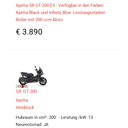
Aprilia SR GT 200 E5 - Verfügbar in den Farben
Aprilia Black und Infinity Blue. Leistungsstarker
Roller mit 200 ccm Moto
€
3.890
SR GT 200
Aprilia
Innsbruck
Hubraum in cm³:
200
Leistung /kW:
13
Neumotorrad:
JA