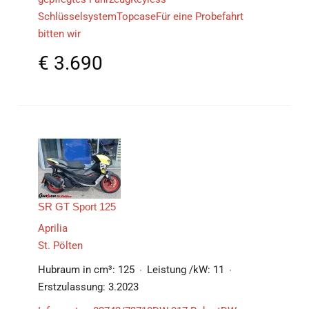
SchlüsselsystemTopcaseFür eine Probefahrt
bitten wir
€
3.690
SR GT Sport 125
Aprilia
St. Pölten
Hubraum in cm³:
125
Leistung /kW:
11
Erstzulassung:
3.2023