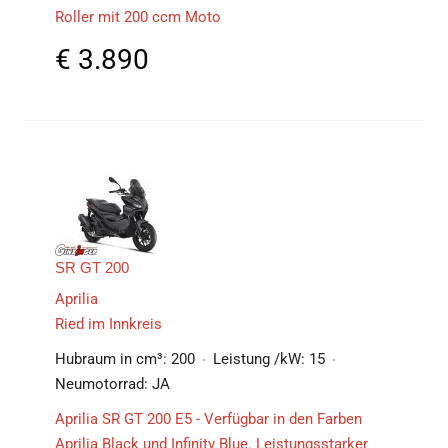
Roller mit 200 ccm Moto
€
3.890
SR GT 200
Aprilia
Ried im Innkreis
Hubraum in cm³:
200
Leistung /kW:
15
Neumotorrad:
JA
Aprilia SR GT 200 E5 - Verfügbar in den Farben
Aprilia Black und Infinity Blue. Leistungsstarker