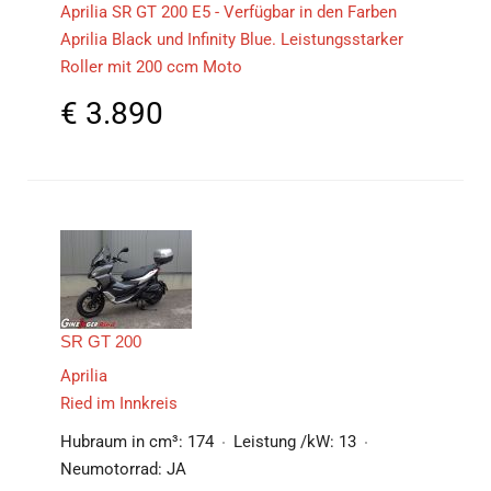
Aprilia SR GT 200 E5 - Verfügbar in den Farben
Aprilia Black und Infinity Blue. Leistungsstarker
Roller mit 200 ccm Moto
€
3.890
SR GT 200
Aprilia
Ried im Innkreis
Hubraum in cm³:
174
Leistung /kW:
13
Neumotorrad:
JA