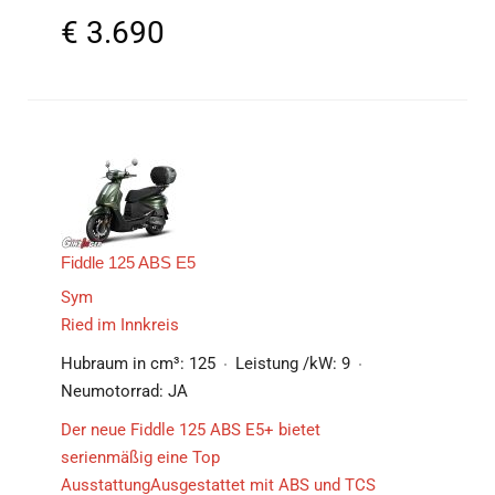
€
3.690
Fiddle 125 ABS E5
Sym
Ried im Innkreis
Hubraum in cm³:
125
Leistung /kW:
9
Neumotorrad:
JA
Der neue Fiddle 125 ABS E5+ bietet
serienmäßig eine Top
AusstattungAusgestattet mit ABS und TCS