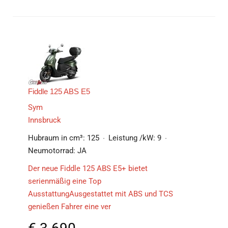
Fiddle 125 ABS E5
Sym
Innsbruck
Hubraum in cm³:
125
Leistung /kW:
9
Neumotorrad:
JA
Der neue Fiddle 125 ABS E5+ bietet
serienmäßig eine Top
AusstattungAusgestattet mit ABS und TCS
genießen Fahrer eine ver