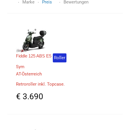
Marke
Preis
Bewertungen
Fiddle 125 ABS E5
Roller
Sym
AT-Österreich
Retroroller inkl. Topcase.
€
3.690