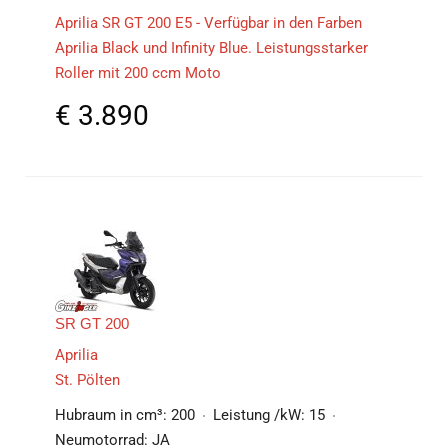
Aprilia SR GT 200 E5 - Verfügbar in den Farben
Aprilia Black und Infinity Blue. Leistungsstarker
Roller mit 200 ccm Moto
€
3.890
SR GT 200
Aprilia
St. Pölten
Hubraum in cm³:
200
Leistung /kW:
15
Neumotorrad:
JA