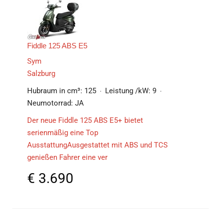
Fiddle 125 ABS E5
Sym
Salzburg
Hubraum in cm³:
125
Leistung /kW:
9
Neumotorrad:
JA
Der neue Fiddle 125 ABS E5+ bietet
serienmäßig eine Top
AusstattungAusgestattet mit ABS und TCS
genießen Fahrer eine ver
€
3.690