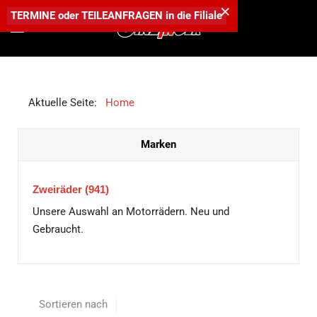
×
TERMINE
oder
TEILEANFRAGEN
in die
Filiale
Aktuelle Seite:
Home
Marken
Zweiräder
(941)
Unsere Auswahl an Motorrädern. Neu und
Gebraucht.
Sortieren nach