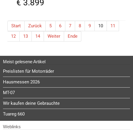
€
3.899
Start
Zurück
5
6
7
8
9
10
11
12
13
14
Weiter
Ende
Meist gelesene Artikel
Preislisten für Motorräder
Hausmessen 2026
MT-07
Wir kaufen deine Gebrauchte
Tuareg 660
Weblinks