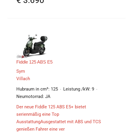
€
3.690
Fiddle 125 ABS E5
Sym
Villach
Hubraum in cm³:
125
Leistung /kW:
9
Neumotorrad:
JA
Der neue Fiddle 125 ABS E5+ bietet
serienmäßig eine Top
AusstattungAusgestattet mit ABS und TCS
genießen Fahrer eine ver