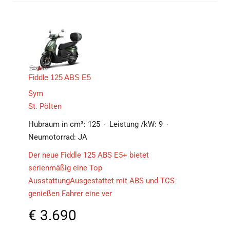
Fiddle 125 ABS E5
Sym
St. Pölten
Hubraum in cm³:
125
Leistung /kW:
9
Neumotorrad:
JA
Der neue Fiddle 125 ABS E5+ bietet
serienmäßig eine Top
AusstattungAusgestattet mit ABS und TCS
genießen Fahrer eine ver
€
3.690