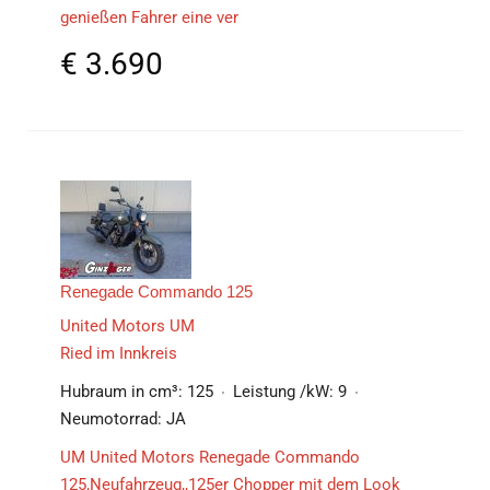
genießen Fahrer eine ver
€
3.690
Renegade Commando 125
United Motors UM
Ried im Innkreis
Hubraum in cm³:
125
Leistung /kW:
9
Neumotorrad:
JA
UM United Motors Renegade Commando
125,Neufahrzeug,,125er Chopper mit dem Look