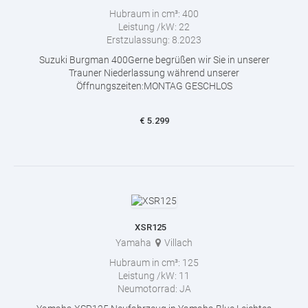
Hubraum in cm³:
400
Leistung /kW:
22
Erstzulassung:
8.2023
Suzuki Burgman 400Gerne begrüßen wir Sie in unserer
Trauner Niederlassung während unserer
Öffnungszeiten:MONTAG GESCHLOS
€
5.299
XSR125
Yamaha
Villach
Hubraum in cm³:
125
Leistung /kW:
11
Neumotorrad:
JA