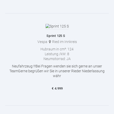
Sprint 125 S
Vespa
Ried im Innkreis
Hubraum in cm³:
124
Leistung /kW:
8
Neumotorrad:
JA
Neufahrzeug !!!Bei Fragen wenden sie sich gerne an unser
TeamGerne begrüßen wir Sie in unserer Rieder Niederlassung
währ
€
4.999