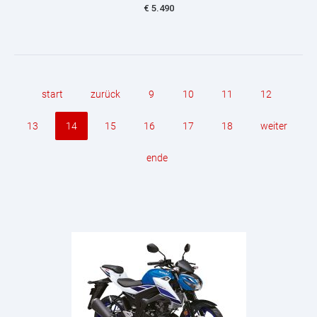
€
5.490
start
zurück
9
10
11
12
13
14
15
16
17
18
weiter
ende