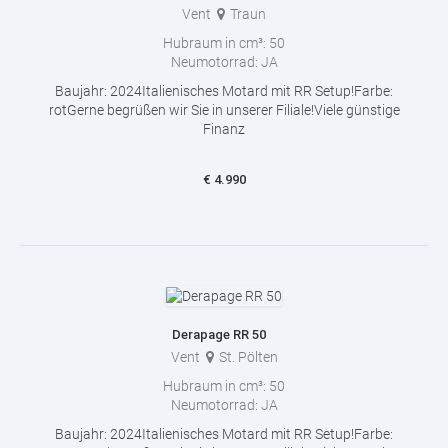
Vent
Traun
Hubraum in cm³:
50
Neumotorrad:
JA
Baujahr: 2024Italienisches Motard mit RR Setup!Farbe:
rotGerne begrüßen wir Sie in unserer Filiale!Viele günstige
Finanz
€
4.990
Derapage RR 50
Vent
St. Pölten
Hubraum in cm³:
50
Neumotorrad:
JA
Baujahr: 2024Italienisches Motard mit RR Setup!Farbe: