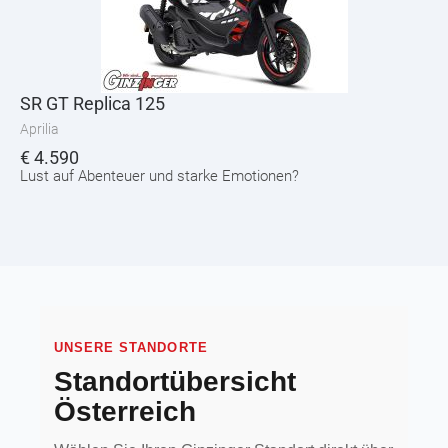
SR GT Replica 125
Aprilia
€
4.590
Lust auf Abenteuer und starke Emotionen?