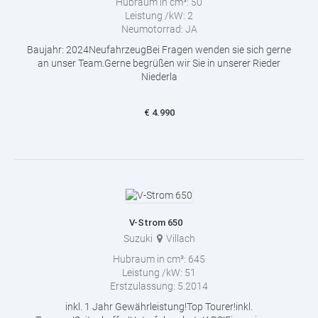
Hubraum in cm³:
50
Leistung /kW:
2
Neumotorrad:
JA
Baujahr: 2024NeufahrzeugBei Fragen wenden sie sich gerne
an unser Team.Gerne begrüßen wir Sie in unserer Rieder
Niederla
€
4.990
V-Strom 650
Suzuki
Villach
Hubraum in cm³:
645
Leistung /kW:
51
Erstzulassung:
5.2014
inkl. 1 Jahr Gewährleistung!Top Tourer!inkl.