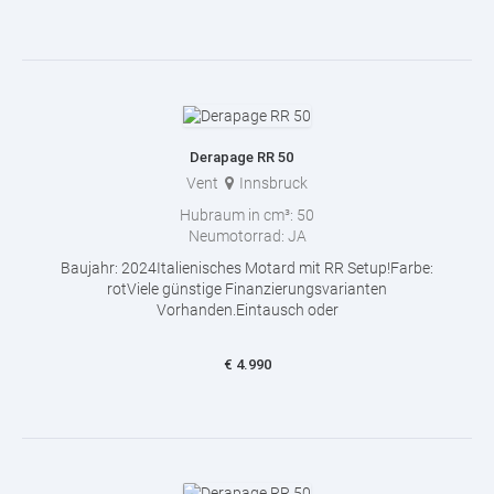
Derapage RR 50
Vent
Innsbruck
Hubraum in cm³:
50
Neumotorrad:
JA
Baujahr: 2024Italienisches Motard mit RR Setup!Farbe:
rotViele günstige Finanzierungsvarianten
Vorhanden.Eintausch oder
€
4.990