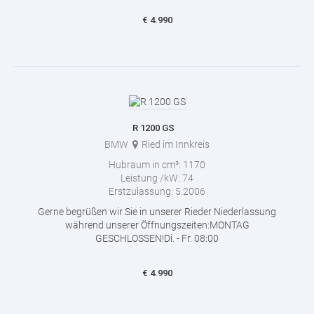
€
4.990
R 1200 GS
BMW
Ried im Innkreis
Hubraum in cm³:
1170
Leistung /kW:
74
Erstzulassung:
5.2006
Gerne begrüßen wir Sie in unserer Rieder Niederlassung
während unserer Öffnungszeiten:MONTAG
GESCHLOSSEN!Di. - Fr. 08:00
€
4.990