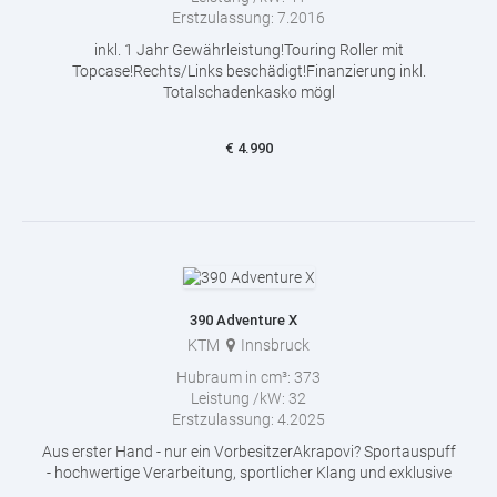
Erstzulassung:
7.2016
inkl. 1 Jahr Gewährleistung!Touring Roller mit
Topcase!Rechts/Links beschädigt!Finanzierung inkl.
Totalschadenkasko mögl
€
4.990
390 Adventure X
KTM
Innsbruck
Hubraum in cm³:
373
Leistung /kW:
32
Erstzulassung:
4.2025
Aus erster Hand - nur ein VorbesitzerAkrapovi? Sportauspuff
- hochwertige Verarbeitung, sportlicher Klang und exklusive