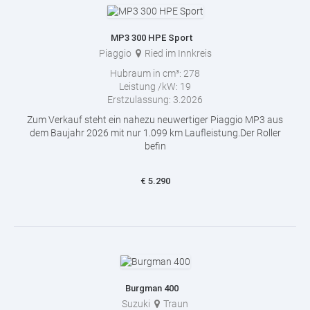
MP3 300 HPE Sport
Piaggio
Ried im Innkreis
Hubraum in cm³:
278
Leistung /kW:
19
Erstzulassung:
3.2026
Zum Verkauf steht ein nahezu neuwertiger Piaggio MP3 aus
dem Baujahr 2026 mit nur 1.099 km Laufleistung.Der Roller
befin
€
5.290
Burgman 400
Suzuki
Traun