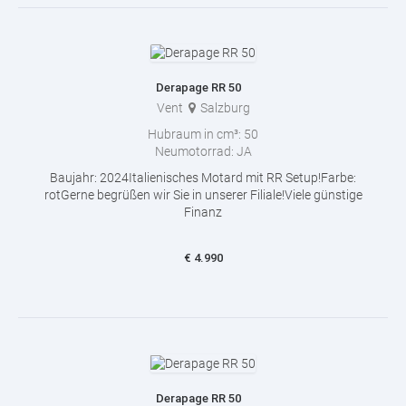
Derapage RR 50
Vent
Salzburg
Hubraum in cm³:
50
Neumotorrad:
JA
Baujahr: 2024Italienisches Motard mit RR Setup!Farbe:
rotGerne begrüßen wir Sie in unserer Filiale!Viele günstige
Finanz
€
4.990
Derapage RR 50