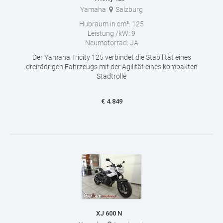
Yamaha
Salzburg
Hubraum in cm³:
125
Leistung /kW:
9
Neumotorrad:
JA
Der Yamaha Tricity 125 verbindet die Stabilität eines
dreirädrigen Fahrzeugs mit der Agilität eines kompakten
Stadtrolle
€
4.849
XJ 600 N