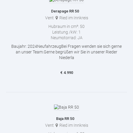
Derapage RR 50
Vent
Ried im Innkreis
Hubraum in cm³:
50
Leistung /kW:
1
Neumotorrad:
JA
Baujahr: 2024NeufahrzeugBei Fragen wenden sie sich gerne
an unser Team.Gerne begrüßen wir Sie in unserer Rieder
Niederla
€
4.990
Baja RR 50
Vent
Ried im Innkreis