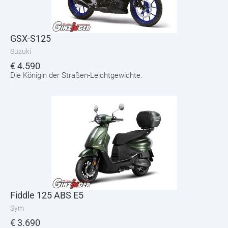
GSX-S125
Suzuki
€
4.590
Die Königin der Straßen-Leichtgewichte.
Fiddle 125 ABS E5
Sym
€
3.690